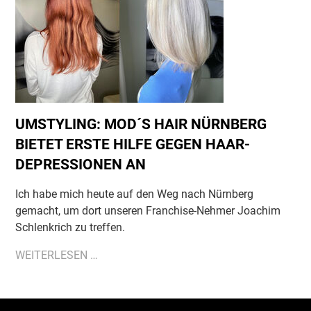
PERFEKTEN
SOMMER-
LOOK
UMSTYLING: MOD´S HAIR NÜRNBERG
BIETET ERSTE HILFE GEGEN HAAR-
DEPRESSIONEN AN
Ich habe mich heute auf den Weg nach Nürnberg
gemacht, um dort unseren Franchise-Nehmer Joachim
Schlenkrich zu treffen.
UMSTYLING:
WEITERLESEN …
MOD
´S
HAIR
Navigation