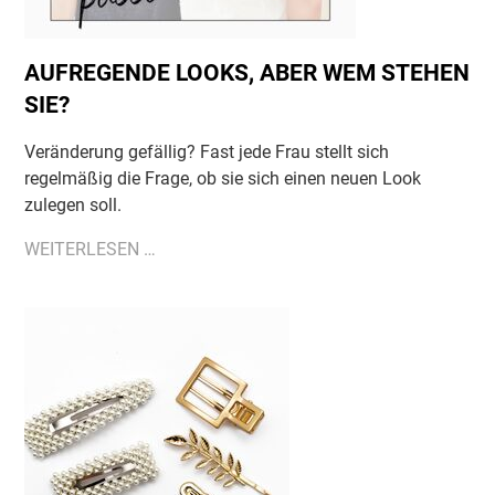
AUFREGENDE LOOKS, ABER WEM STEHEN
SIE?
Veränderung gefällig? Fast jede Frau stellt sich
regelmäßig die Frage, ob sie sich einen neuen Look
zulegen soll.
AUFREGENDE
WEITERLESEN …
LOOKS,
ABER
WEM
STEHEN
SIE?