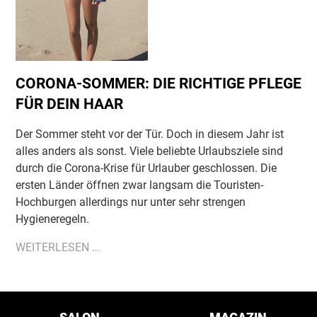
CORONA-SOMMER: DIE RICHTIGE PFLEGE
FÜR DEIN HAAR
Der Sommer steht vor der Tür. Doch in diesem Jahr ist
alles anders als sonst. Viele beliebte Urlaubsziele sind
durch die Corona-Krise für Urlauber geschlossen. Die
ersten Länder öffnen zwar langsam die Touristen-
Hochburgen allerdings nur unter sehr strengen
Hygieneregeln.
CORONA-
WEITERLESEN …
SOMMER:
DIE
RICHTIGE
Navigation
überspringen
PFLEGE