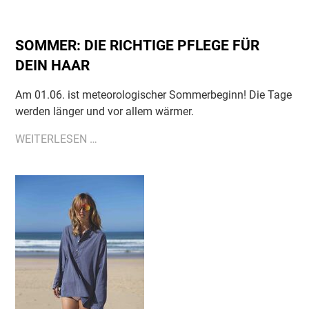
SOMMER: DIE RICHTIGE PFLEGE FÜR
DEIN HAAR
Am 01.06. ist meteorologischer Sommerbeginn! Die Tage
werden länger und vor allem wärmer.
SOMMER:
WEITERLESEN …
DIE
RICHTIGE
PFLEGE
FÜR
DEIN
HAAR