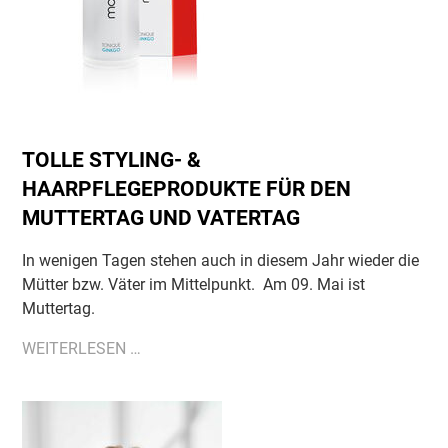
TOLLE STYLING- &
HAARPFLEGEPRODUKTE FÜR DEN
MUTTERTAG UND VATERTAG
In wenigen Tagen stehen auch in diesem Jahr wieder die
Mütter bzw. Väter im Mittelpunkt. Am 09. Mai ist
Muttertag.
TOLLE
WEITERLESEN …
STYLING-
&
HAARPFLEGEPRODUKTE
FÜR