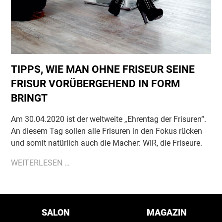
TIPPS, WIE MAN OHNE FRISEUR SEINE
FRISUR VORÜBERGEHEND IN FORM
BRINGT
Am 30.04.2020 ist der weltweite „Ehrentag der Frisuren“.
An diesem Tag sollen alle Frisuren in den Fokus rücken
und somit natürlich auch die Macher: WIR, die Friseure.
TIPPS,
WEITERLESEN …
WIE
MAN
OHNE
Navigation
überspringen
FRISEUR
SALON
MAGAZIN
SEINE