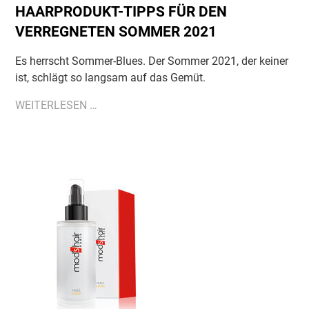
HAARPRODUKT-TIPPS FÜR DEN
VERREGNETEN SOMMER 2021
Es herrscht Sommer-Blues. Der Sommer 2021, der keiner
ist, schlägt so langsam auf das Gemüt.
HAARPRODUKT-
WEITERLESEN …
TIPPS
FÜR
DEN
VERREGNETEN
SOMMER
2021