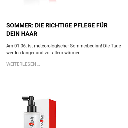
SOMMER: DIE RICHTIGE PFLEGE FÜR
DEIN HAAR
Am 01.06. ist meteorologischer Sommerbeginn! Die Tage
werden länger und vor allem wärmer.
SOMMER:
WEITERLESEN …
DIE
RICHTIGE
PFLEGE
FÜR
DEIN
HAAR