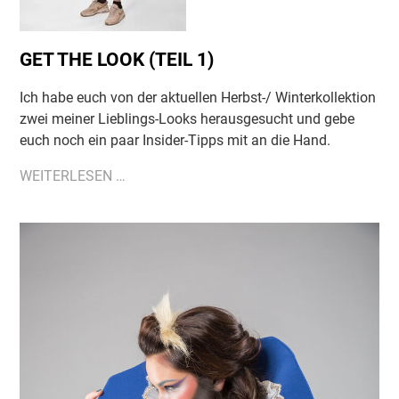
M G
EPÄCK
GET THE LOOK (TEIL 1)
Ich habe euch von der aktuellen Herbst-/ Winterkollektion
zwei meiner Lieblings-Looks herausgesucht und gebe
euch noch ein paar Insider-Tipps mit an die Hand.
GET
WEITERLESEN …
THE
LOOK
(TEIL
1)