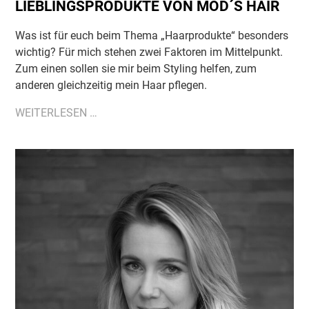
LIEBLINGSPRODUKTE VON MOD´S HAIR
Was ist für euch beim Thema „Haarprodukte“ besonders
wichtig? Für mich stehen zwei Faktoren im Mittelpunkt.
Zum einen sollen sie mir beim Styling helfen, zum
anderen gleichzeitig mein Haar pflegen.
ACHTUNG
WEITERLESEN …
INSIDER-
TIPPS:
MEINE
LIEBLINGSPRODUKTE
VON
MOD
´S
HAIR