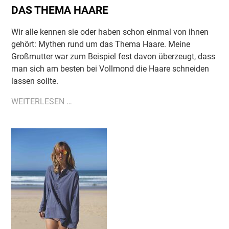
DAS THEMA HAARE
Wir alle kennen sie oder haben schon einmal von ihnen
gehört: Mythen rund um das Thema Haare. Meine
Großmutter war zum Beispiel fest davon überzeugt, dass
man sich am besten bei Vollmond die Haare schneiden
lassen sollte.
DIE
WEITERLESEN …
BEKANNTESTEN
MYTHEN
RUND
UM
DAS
THEMA
HAARE